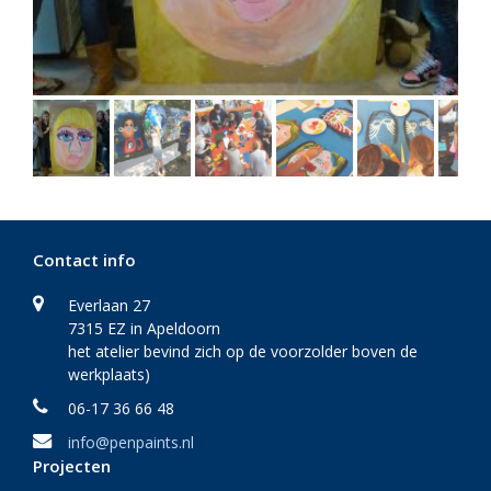
Contact info
Everlaan 27
7315 EZ in Apeldoorn
het atelier bevind zich op de voorzolder boven de
werkplaats)
06-17 36 66 48
info@penpaints.nl
Projecten