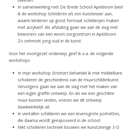
tekenen.
In samenwerking met De Brede School Apeldoorn bied
ik de workshop
Schilderen als een Kunstenaar
aan,
waarin kinderen op groot formaat schilderijen maken
met acrylverf. Als afsluiting gaan we aan de slag met
bewoners van een woon-zorgcentrum in Apeldoorn.
Zo ontmoet jong oud in de kunst.
Voor het voortgezet onderwijs geef ik o.a. de volgende
workshops:
In mijn workshop
Streetart
behandel ik met middelbare
scholieren de geschiedenis van de muurschilderkunst.
Vervolgens gaan we aan de slag met het maken van
een eigen graffiti ontwerp. En als we een geschikte
muur kunnen vinden, voeren we dit ontwerp
daadwerkelijk uit.
In viertallen schilderen we een levensgrote portretten,
die daarna wordt geëxposeerd in de school.
Met scholieren techniek bouwen we kunstzinnige 3-D