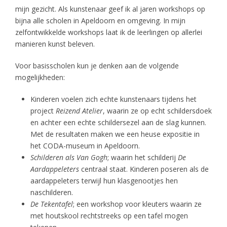
mijn gezicht. Als kunstenaar geef ik al jaren workshops op
bijna alle scholen in Apeldoorn en omgeving. In mijn
zelfontwikkelde workshops laat ik de leerlingen op allerlei
manieren kunst beleven.
Voor basisscholen kun je denken aan de volgende
mogelijkheden:
Kinderen voelen zich echte kunstenaars tijdens het
project
Reizend Atelier
, waarin ze op echt schildersdoek
en achter een echte schildersezel aan de slag kunnen.
Met de resultaten maken we een heuse expositie in
het CODA-museum in Apeldoorn.
Schilderen als Van Gogh
; waarin het schilderij
De
Aardappeleters
centraal staat. Kinderen poseren als de
aardappeleters terwijl hun klasgenootjes hen
naschilderen.
De Tekentafel
; een workshop voor kleuters waarin ze
met houtskool rechtstreeks op een tafel mogen