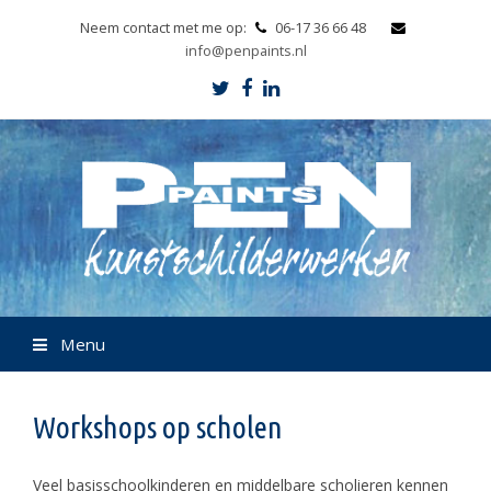
Neem contact met me op:
06-17 36 66 48
info@penpaints.nl
Twitter
Facebook
LinkedIn
Menu
Workshops op scholen
Veel basisschoolkinderen en middelbare scholieren kennen